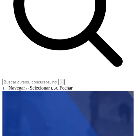
Navegar
Selecionar
Fechar
↑↓
↵
ESC