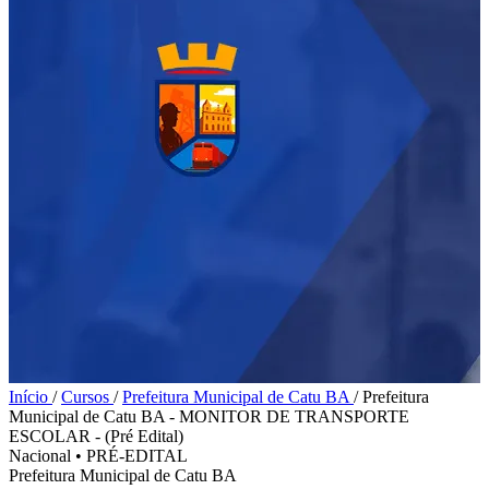
Início
/
Cursos
/
Prefeitura Municipal de Catu BA
/
Prefeitura
Municipal de Catu BA - MONITOR DE TRANSPORTE
ESCOLAR - (Pré Edital)
Nacional
•
PRÉ-EDITAL
Prefeitura Municipal de Catu BA