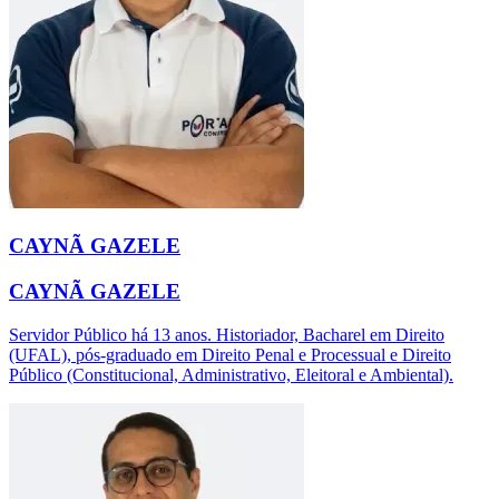
CAYNÃ GAZELE
CAYNÃ GAZELE
Servidor Público há 13 anos. Historiador, Bacharel em Direito
(UFAL), pós-graduado em Direito Penal e Processual e Direito
Público (Constitucional, Administrativo, Eleitoral e Ambiental).