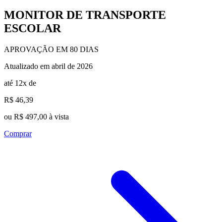
MONITOR DE TRANSPORTE
ESCOLAR
APROVAÇÃO EM 80 DIAS
Atualizado em abril de 2026
até 12x de
R$ 46,39
ou R$ 497,00 à vista
Comprar