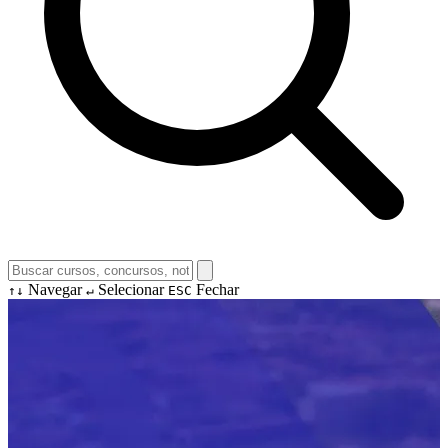
Navegar
Selecionar
Fechar
↑↓
↵
ESC