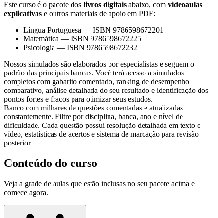
Este curso é o pacote dos
livros digitais
abaixo, com
videoaulas
explicativas
e outros materiais de apoio em PDF:
Língua Portuguesa
—
ISBN 9786598672201
Matemática
—
ISBN 9786598672225
Psicologia
—
ISBN 9786598672232
Nossos simulados são elaborados por especialistas e seguem o
padrão das principais bancas. Você terá acesso a simulados
completos com gabarito comentado, ranking de desempenho
comparativo, análise detalhada do seu resultado e identificação dos
pontos fortes e fracos para otimizar seus estudos.
Banco com milhares de questões comentadas e atualizadas
constantemente. Filtre por disciplina, banca, ano e nível de
dificuldade. Cada questão possui resolução detalhada em texto e
vídeo, estatísticas de acertos e sistema de marcação para revisão
posterior.
Conteúdo do curso
Veja a grade de aulas que estão inclusas no seu pacote acima e
comece agora.