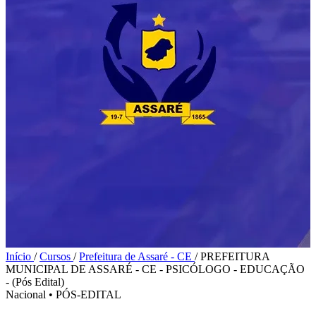
Início
/
Cursos
/
Prefeitura de Assaré - CE
/
PREFEITURA
MUNICIPAL DE ASSARÉ - CE - PSICÓLOGO - EDUCAÇÃO
- (Pós Edital)
Nacional
•
PÓS-EDITAL