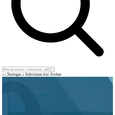
Navegar
Selecionar
Fechar
↑↓
↵
ESC