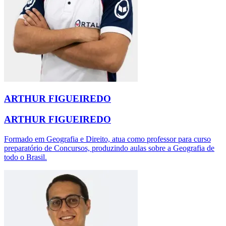
ARTHUR FIGUEIREDO
ARTHUR FIGUEIREDO
Formado em Geografia e Direito, atua como professor para curso
preparatório de Concursos, produzindo aulas sobre a Geografia de
todo o Brasil.