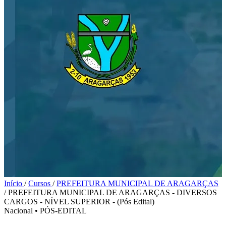
Início
/
Cursos
/
PREFEITURA MUNICIPAL DE ARAGARÇAS
/
PREFEITURA MUNICIPAL DE ARAGARÇAS - DIVERSOS
CARGOS - NÍVEL SUPERIOR - (Pós Edital)
Nacional
•
PÓS-EDITAL