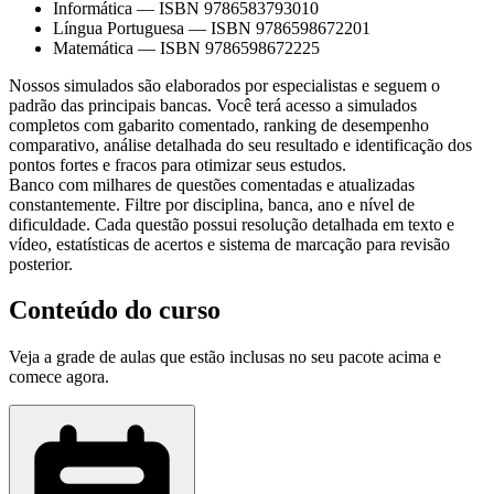
Informática
—
ISBN 9786583793010
Língua Portuguesa
—
ISBN 9786598672201
Matemática
—
ISBN 9786598672225
Nossos simulados são elaborados por especialistas e seguem o
padrão das principais bancas. Você terá acesso a simulados
completos com gabarito comentado, ranking de desempenho
comparativo, análise detalhada do seu resultado e identificação dos
pontos fortes e fracos para otimizar seus estudos.
Banco com milhares de questões comentadas e atualizadas
constantemente. Filtre por disciplina, banca, ano e nível de
dificuldade. Cada questão possui resolução detalhada em texto e
vídeo, estatísticas de acertos e sistema de marcação para revisão
posterior.
Conteúdo do curso
Veja a grade de aulas que estão inclusas no seu pacote acima e
comece agora.