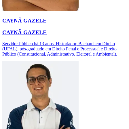
CAYNÃ GAZELE
CAYNÃ GAZELE
Servidor Público há 13 anos. Historiador, Bacharel em Direito
(UFAL), pós-graduado em Direito Penal e Processual e Direito
Público (Constitucional, Administrativo, Eleitoral e Ambiental).