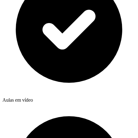
Aulas em vídeo