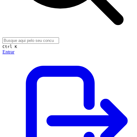
Ctrl K
Entrar