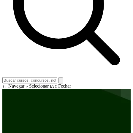
Navegar
Selecionar
Fechar
↑↓
↵
ESC