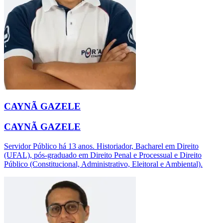
CAYNÃ GAZELE
CAYNÃ GAZELE
Servidor Público há 13 anos. Historiador, Bacharel em Direito
(UFAL), pós-graduado em Direito Penal e Processual e Direito
Público (Constitucional, Administrativo, Eleitoral e Ambiental).