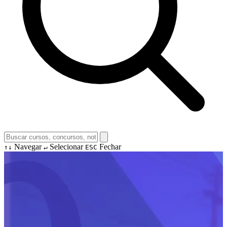
Navegar
Selecionar
Fechar
↑↓
↵
ESC