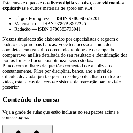
Este curso é o pacote dos
livros digitais
abaixo, com
videoaulas
explicativas
e outros materiais de apoio em PDF:
Língua Portuguesa
—
ISBN 9786598672201
Matemática
—
ISBN 9786598672225
Redação
—
ISBN 9786583793041
Nossos simulados são elaborados por especialistas e seguem o
padrão das principais bancas. Você terá acesso a simulados
completos com gabarito comentado, ranking de desempenho
comparativo, análise detalhada do seu resultado e identificação dos
pontos fortes e fracos para otimizar seus estudos.
Banco com milhares de questões comentadas e atualizadas
constantemente. Filtre por disciplina, banca, ano e nível de
dificuldade. Cada questão possui resolução detalhada em texto e
vídeo, estatísticas de acertos e sistema de marcação para revisão
posterior.
Conteúdo do curso
Veja a grade de aulas que estão inclusas no seu pacote acima e
comece agora.