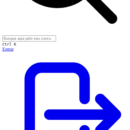
Ctrl K
Entrar