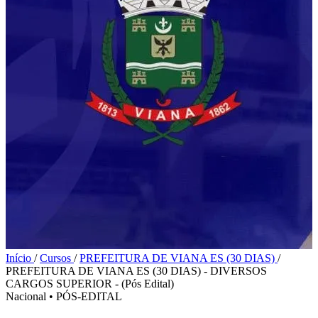
Início
/
Cursos
/
PREFEITURA DE VIANA ES (30 DIAS)
/
PREFEITURA DE VIANA ES (30 DIAS) - DIVERSOS
CARGOS SUPERIOR - (Pós Edital)
Nacional
•
PÓS-EDITAL