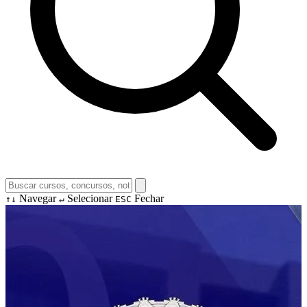
Navegar
Selecionar
Fechar
↑↓
↵
ESC