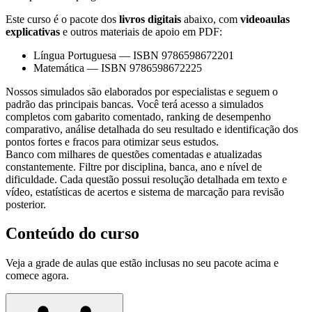
Este curso é o pacote dos
livros digitais
abaixo, com
videoaulas
explicativas
e outros materiais de apoio em PDF:
Língua Portuguesa
—
ISBN 9786598672201
Matemática
—
ISBN 9786598672225
Nossos simulados são elaborados por especialistas e seguem o
padrão das principais bancas. Você terá acesso a simulados
completos com gabarito comentado, ranking de desempenho
comparativo, análise detalhada do seu resultado e identificação dos
pontos fortes e fracos para otimizar seus estudos.
Banco com milhares de questões comentadas e atualizadas
constantemente. Filtre por disciplina, banca, ano e nível de
dificuldade. Cada questão possui resolução detalhada em texto e
vídeo, estatísticas de acertos e sistema de marcação para revisão
posterior.
Conteúdo do curso
Veja a grade de aulas que estão inclusas no seu pacote acima e
comece agora.