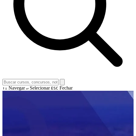
Navegar
Selecionar
Fechar
↑↓
↵
ESC