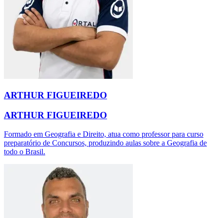
ARTHUR FIGUEIREDO
ARTHUR FIGUEIREDO
Formado em Geografia e Direito, atua como professor para curso
preparatório de Concursos, produzindo aulas sobre a Geografia de
todo o Brasil.