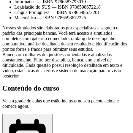
Informática
—
ISBN 9786583793010
Legislação do SUS
—
ISBN 9786598672218
Língua Portuguesa
—
ISBN 9786598672201
Matemática
—
ISBN 9786598672225
Nossos simulados são elaborados por especialistas e seguem o
padrão das principais bancas. Você terá acesso a simulados
completos com gabarito comentado, ranking de desempenho
comparativo, análise detalhada do seu resultado e identificação dos
pontos fortes e fracos para otimizar seus estudos.
Banco com milhares de questões comentadas e atualizadas
constantemente. Filtre por disciplina, banca, ano e nível de
dificuldade. Cada questão possui resolução detalhada em texto e
vídeo, estatísticas de acertos e sistema de marcação para revisão
posterior.
Conteúdo do curso
Veja a grade de aulas que estão inclusas no seu pacote acima e
comece agora.