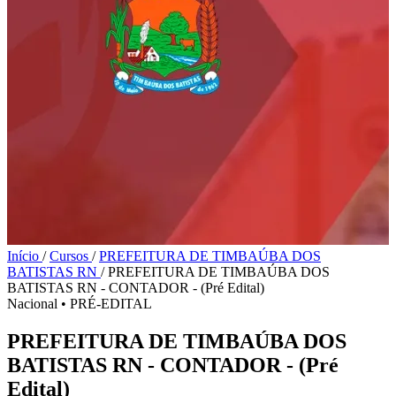
Início
/
Cursos
/
PREFEITURA DE TIMBAÚBA DOS
BATISTAS RN
/
PREFEITURA DE TIMBAÚBA DOS
BATISTAS RN - CONTADOR - (Pré Edital)
Nacional
•
PRÉ-EDITAL
PREFEITURA DE TIMBAÚBA DOS
BATISTAS RN - CONTADOR - (Pré
Edital)