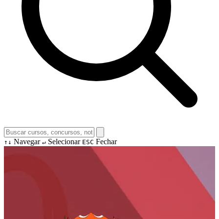
Navegar
Selecionar
Fechar
↑↓
↵
ESC