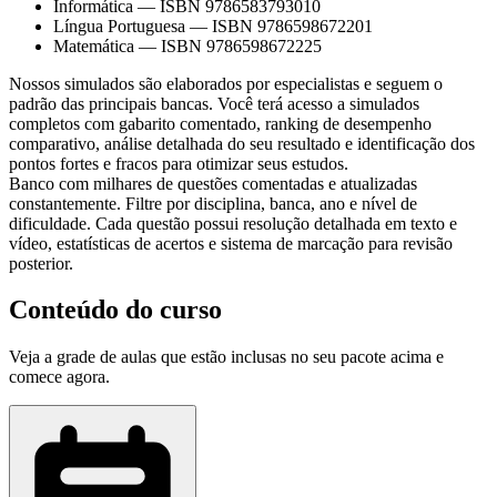
Informática
—
ISBN 9786583793010
Língua Portuguesa
—
ISBN 9786598672201
Matemática
—
ISBN 9786598672225
Nossos simulados são elaborados por especialistas e seguem o
padrão das principais bancas. Você terá acesso a simulados
completos com gabarito comentado, ranking de desempenho
comparativo, análise detalhada do seu resultado e identificação dos
pontos fortes e fracos para otimizar seus estudos.
Banco com milhares de questões comentadas e atualizadas
constantemente. Filtre por disciplina, banca, ano e nível de
dificuldade. Cada questão possui resolução detalhada em texto e
vídeo, estatísticas de acertos e sistema de marcação para revisão
posterior.
Conteúdo do curso
Veja a grade de aulas que estão inclusas no seu pacote acima e
comece agora.