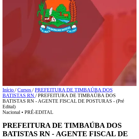
Início
/
Cursos
/
PREFEITURA DE TIMBAÚBA DOS
BATISTAS RN
/
PREFEITURA DE TIMBAÚBA DOS
BATISTAS RN - AGENTE FISCAL DE POSTURAS - (Pré
Edital)
Nacional
•
PRÉ-EDITAL
PREFEITURA DE TIMBAÚBA DOS
BATISTAS RN - AGENTE FISCAL DE