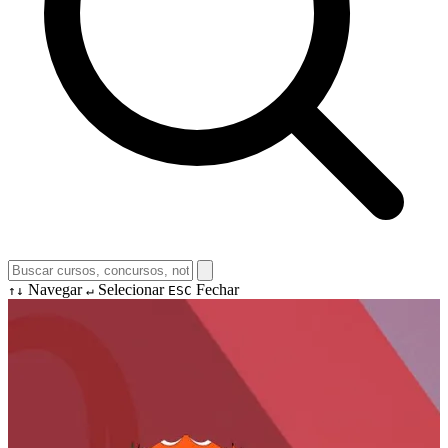
Navegar
Selecionar
Fechar
↑↓
↵
ESC