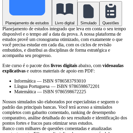
Planejamento de estudos
Livro digital
Simulado
Questões
Planejamento de estudos integrado que leva em conta o seu tempo
disponível e o tempo até a data da prova. A nossa plataforma de
estudos provê um cronograma otimizado, com exatamente o que
você precisa estudar em cada dia, com os ciclos de revisão
embutidos, e distribui as disciplinas de forma estratégica e
acompanha seu progresso.
Este curso é o pacote dos
livros digitais
abaixo, com
videoaulas
explicativas
e outros materiais de apoio em PDF:
Informática
—
ISBN 9786583793010
Língua Portuguesa
—
ISBN 9786598672201
Matemática
—
ISBN 9786598672225
Nossos simulados são elaborados por especialistas e seguem o
padrão das principais bancas. Você terá acesso a simulados
completos com gabarito comentado, ranking de desempenho
comparativo, análise detalhada do seu resultado e identificação dos
pontos fortes e fracos para otimizar seus estudos.
Banco com milhares de questões comentadas e atualizadas