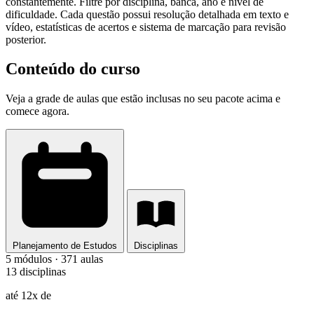
constantemente. Filtre por disciplina, banca, ano e nível de
dificuldade. Cada questão possui resolução detalhada em texto e
vídeo, estatísticas de acertos e sistema de marcação para revisão
posterior.
Conteúdo do curso
Veja a grade de aulas que estão inclusas no seu pacote acima e
comece agora.
Planejamento de Estudos
Disciplinas
5 módulos · 371 aulas
13 disciplinas
até 12x de