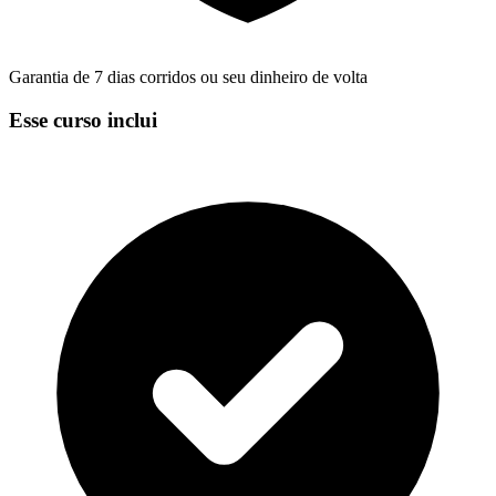
Garantia de 7 dias corridos ou seu dinheiro de volta
Esse curso inclui