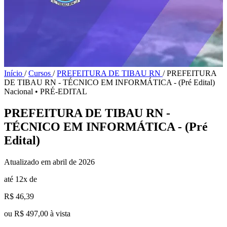
Início
/
Cursos
/
PREFEITURA DE TIBAU RN
/
PREFEITURA
DE TIBAU RN - TÉCNICO EM INFORMÁTICA - (Pré Edital)
Nacional
•
PRÉ-EDITAL
PREFEITURA DE TIBAU RN -
TÉCNICO EM INFORMÁTICA - (Pré
Edital)
Atualizado em abril de 2026
até 12x de
R$ 46,39
ou R$ 497,00 à vista