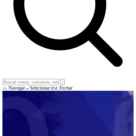
Navegar
Selecionar
Fechar
↑↓
↵
ESC