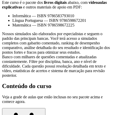
Este curso é o pacote dos
livros digitais
abaixo, com
videoaulas
explicativas
e outros materiais de apoio em PDF:
Informática
—
ISBN 9786583793010
Língua Portuguesa
—
ISBN 9786598672201
Matemática
—
ISBN 9786598672225
Nossos simulados são elaborados por especialistas e seguem o
padrão das principais bancas. Você terá acesso a simulados
completos com gabarito comentado, ranking de desempenho
comparativo, análise detalhada do seu resultado e identificação dos
pontos fortes e fracos para otimizar seus estudos.
Banco com milhares de questões comentadas e atualizadas
constantemente. Filtre por disciplina, banca, ano e nível de
dificuldade. Cada questão possui resolução detalhada em texto e
vídeo, estatísticas de acertos e sistema de marcação para revisão
posterior.
Conteúdo do curso
Veja a grade de aulas que estão inclusas no seu pacote acima e
comece agora.