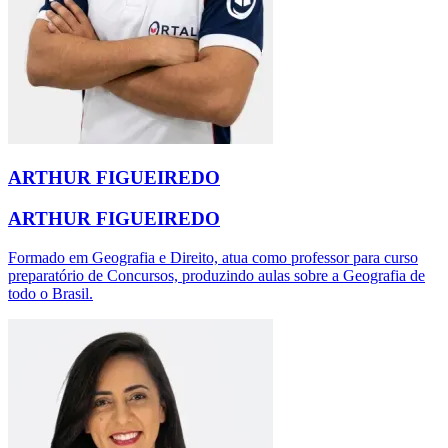
ARTHUR FIGUEIREDO
ARTHUR FIGUEIREDO
Formado em Geografia e Direito, atua como professor para curso
preparatório de Concursos, produzindo aulas sobre a Geografia de
todo o Brasil.