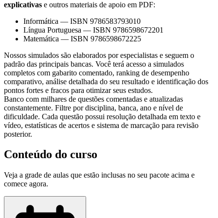
explicativas
e outros materiais de apoio em PDF:
Informática
—
ISBN 9786583793010
Língua Portuguesa
—
ISBN 9786598672201
Matemática
—
ISBN 9786598672225
Nossos simulados são elaborados por especialistas e seguem o
padrão das principais bancas. Você terá acesso a simulados
completos com gabarito comentado, ranking de desempenho
comparativo, análise detalhada do seu resultado e identificação dos
pontos fortes e fracos para otimizar seus estudos.
Banco com milhares de questões comentadas e atualizadas
constantemente. Filtre por disciplina, banca, ano e nível de
dificuldade. Cada questão possui resolução detalhada em texto e
vídeo, estatísticas de acertos e sistema de marcação para revisão
posterior.
Conteúdo do curso
Veja a grade de aulas que estão inclusas no seu pacote acima e
comece agora.