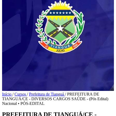
Início
/
Cursos
/
Prefeitura de Tianguá
/
PREFEITURA DE
TIANGUÁ/CE - DIVERSOS CARGOS SAÚDE - (Pós Edital)
Nacional
•
PÓS-EDITAL
PREFEITURA DE TIANGUÁ/CE -