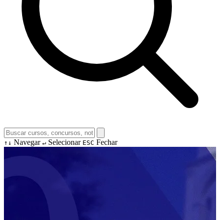
Navegar
Selecionar
Fechar
↑↓
↵
ESC