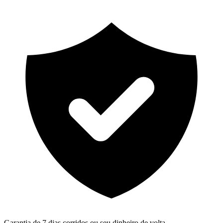
Garantia de 7 dias corridos ou seu dinheiro de volta