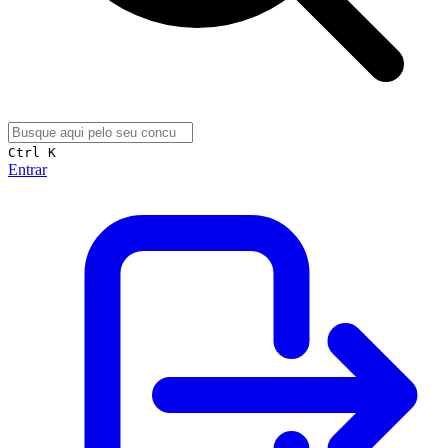
Ctrl K
Entrar