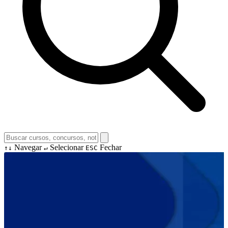
Navegar
Selecionar
Fechar
↑↓
↵
ESC