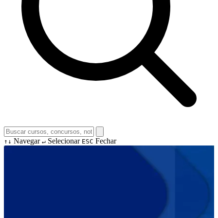
Navegar
Selecionar
Fechar
↑↓
↵
ESC