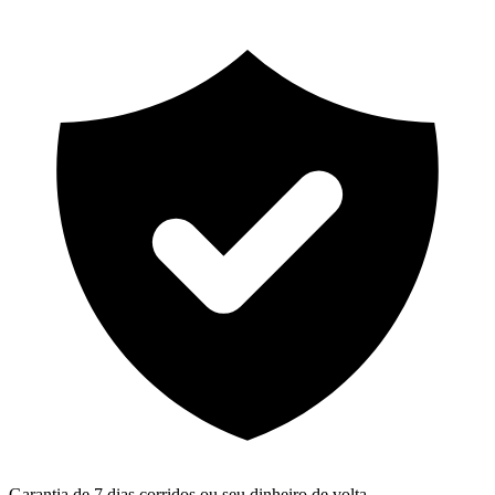
Garantia de 7 dias corridos ou seu dinheiro de volta