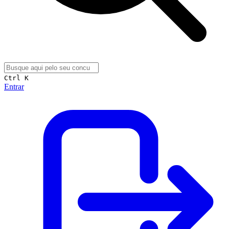
Ctrl K
Entrar