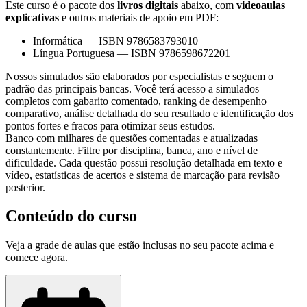
Este curso é o pacote dos
livros digitais
abaixo, com
videoaulas
explicativas
e outros materiais de apoio em PDF:
Informática
—
ISBN 9786583793010
Língua Portuguesa
—
ISBN 9786598672201
Nossos simulados são elaborados por especialistas e seguem o
padrão das principais bancas. Você terá acesso a simulados
completos com gabarito comentado, ranking de desempenho
comparativo, análise detalhada do seu resultado e identificação dos
pontos fortes e fracos para otimizar seus estudos.
Banco com milhares de questões comentadas e atualizadas
constantemente. Filtre por disciplina, banca, ano e nível de
dificuldade. Cada questão possui resolução detalhada em texto e
vídeo, estatísticas de acertos e sistema de marcação para revisão
posterior.
Conteúdo do curso
Veja a grade de aulas que estão inclusas no seu pacote acima e
comece agora.