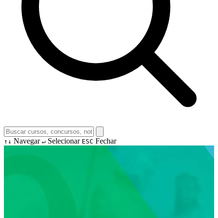
Navegar
Selecionar
Fechar
↑↓
↵
ESC