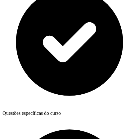
Questões específicas do curso