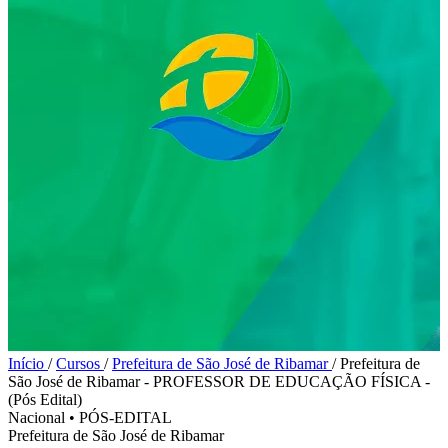
Início
/
Cursos
/
Prefeitura de São José de Ribamar
/
Prefeitura de
São José de Ribamar - PROFESSOR DE EDUCAÇÃO FÍSICA -
(Pós Edital)
Nacional
•
PÓS-EDITAL
Prefeitura de São José de Ribamar