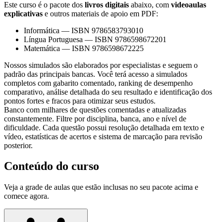
Este curso é o pacote dos
livros digitais
abaixo, com
videoaulas
explicativas
e outros materiais de apoio em PDF:
Informática
—
ISBN 9786583793010
Língua Portuguesa
—
ISBN 9786598672201
Matemática
—
ISBN 9786598672225
Nossos simulados são elaborados por especialistas e seguem o
padrão das principais bancas. Você terá acesso a simulados
completos com gabarito comentado, ranking de desempenho
comparativo, análise detalhada do seu resultado e identificação dos
pontos fortes e fracos para otimizar seus estudos.
Banco com milhares de questões comentadas e atualizadas
constantemente. Filtre por disciplina, banca, ano e nível de
dificuldade. Cada questão possui resolução detalhada em texto e
vídeo, estatísticas de acertos e sistema de marcação para revisão
posterior.
Conteúdo do curso
Veja a grade de aulas que estão inclusas no seu pacote acima e
comece agora.