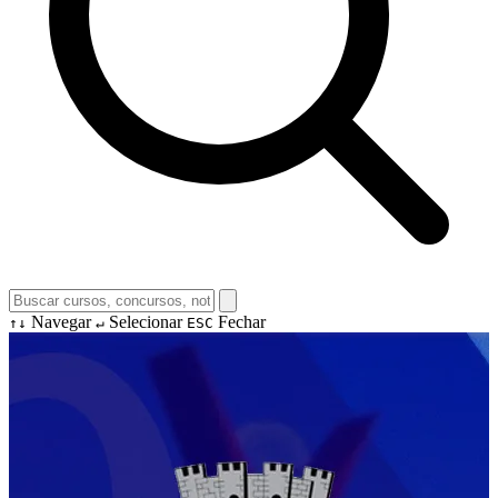
Navegar
Selecionar
Fechar
↑↓
↵
ESC