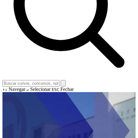
Navegar
Selecionar
Fechar
↑↓
↵
ESC