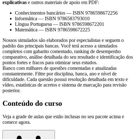
explicativas
e outros materiais de apoio em PDF:
Conhecimentos bancários
—
ISBN 9786598672256
Informática
—
ISBN 9786583793010
Língua Portuguesa
—
ISBN 9786598672201
Matemática
—
ISBN 9786598672225
Nossos simulados são elaborados por especialistas e seguem o
padrão das principais bancas. Você terá acesso a simulados
completos com gabarito comentado, ranking de desempenho
comparativo, análise detalhada do seu resultado e identificação dos
pontos fortes e fracos para otimizar seus estudos.
Banco com milhares de questões comentadas e atualizadas
constantemente. Filtre por disciplina, banca, ano e nível de
dificuldade. Cada questão possui resolução detalhada em texto e
vídeo, estatísticas de acertos e sistema de marcação para revisão
posterior.
Conteúdo do curso
Veja a grade de aulas que estão inclusas no seu pacote acima e
comece agora.