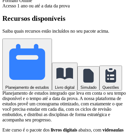
Formato
Online
Acesso
1 ano ou até a data da prova
Recursos disponíveis
Saiba quais recursos estão incluídos no seu pacote acima.
Planejamento de estudos
Livro digital
Simulado
Questões
Planejamento de estudos integrado que leva em conta o seu tempo
disponível e o tempo até a data da prova. A nossa plataforma de
estudos provê um cronograma otimizado, com exatamente o que
você precisa estudar em cada dia, com os ciclos de revisão
embutidos, e distribui as disciplinas de forma estratégica e
acompanha seu progresso.
Este curso é o pacote dos
livros digitais
abaixo, com
videoaulas