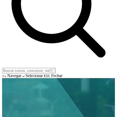
Navegar
Selecionar
Fechar
↑↓
↵
ESC