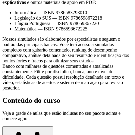
explicativas
e outros materiais de apoio em PDF:
Informática
—
ISBN 9786583793010
Legislação do SUS
—
ISBN 9786598672218
Língua Portuguesa
—
ISBN 9786598672201
Matemática
—
ISBN 9786598672225
Nossos simulados são elaborados por especialistas e seguem o
padrão das principais bancas. Você terá acesso a simulados
completos com gabarito comentado, ranking de desempenho
comparativo, análise detalhada do seu resultado e identificação dos
pontos fortes e fracos para otimizar seus estudos.
Banco com milhares de questões comentadas e atualizadas
constantemente. Filtre por disciplina, banca, ano e nível de
dificuldade. Cada questão possui resolução detalhada em texto e
vídeo, estatísticas de acertos e sistema de marcação para revisão
posterior.
Conteúdo do curso
Veja a grade de aulas que estão inclusas no seu pacote acima e
comece agora.