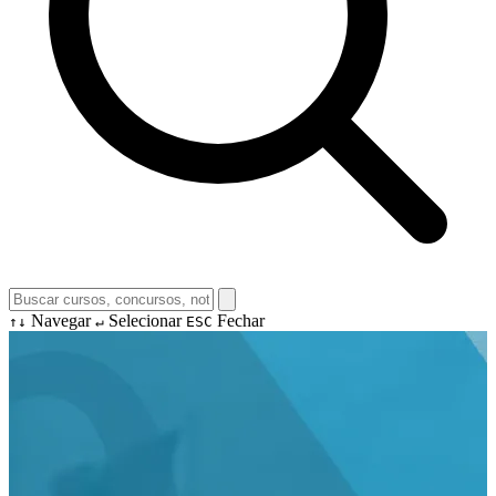
Navegar
Selecionar
Fechar
↑↓
↵
ESC