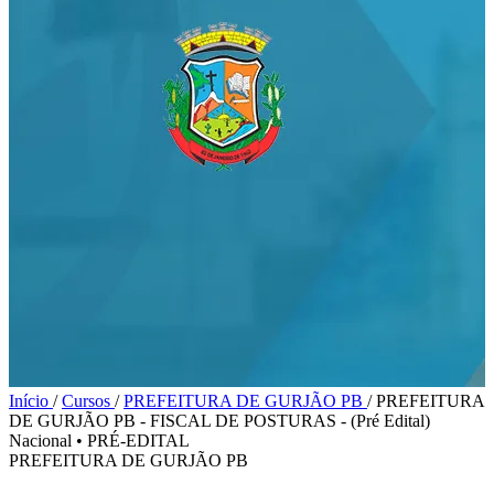
Início
/
Cursos
/
PREFEITURA DE GURJÃO PB
/
PREFEITURA
DE GURJÃO PB - FISCAL DE POSTURAS - (Pré Edital)
Nacional
•
PRÉ-EDITAL
PREFEITURA DE GURJÃO PB