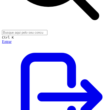
Ctrl K
Entrar