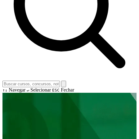
Navegar
Selecionar
Fechar
↑↓
↵
ESC