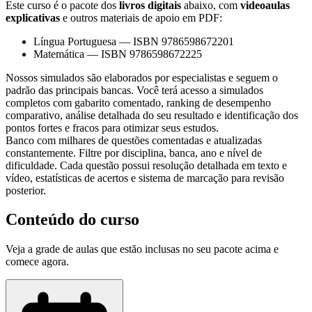
Este curso é o pacote dos
livros digitais
abaixo, com
videoaulas
explicativas
e outros materiais de apoio em PDF:
Língua Portuguesa
—
ISBN 9786598672201
Matemática
—
ISBN 9786598672225
Nossos simulados são elaborados por especialistas e seguem o
padrão das principais bancas. Você terá acesso a simulados
completos com gabarito comentado, ranking de desempenho
comparativo, análise detalhada do seu resultado e identificação dos
pontos fortes e fracos para otimizar seus estudos.
Banco com milhares de questões comentadas e atualizadas
constantemente. Filtre por disciplina, banca, ano e nível de
dificuldade. Cada questão possui resolução detalhada em texto e
vídeo, estatísticas de acertos e sistema de marcação para revisão
posterior.
Conteúdo do curso
Veja a grade de aulas que estão inclusas no seu pacote acima e
comece agora.