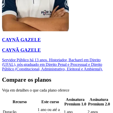
CAYNÃ GAZELE
CAYNÃ GAZELE
Servidor Público há 13 anos. Historiador, Bacharel em Direito
(UFAL), pós-graduado em Direito Penal e Processual e Direito
Público (Constitucional, Administrativo, Eleitoral e Ambiental).
Compare os planos
Veja em detalhes o que cada plano oferece
Assinatura
Assinatura
Recurso
Este curso
Premium 1.0
Premium 2.0
1 ano ou até a
Duração
1 ano
2 anos