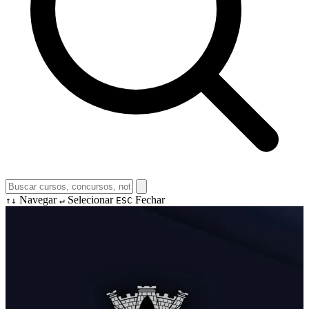
Navegar
Selecionar
Fechar
↑↓
↵
ESC