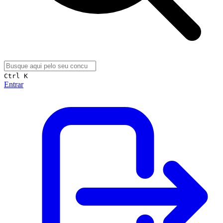
Ctrl K
Entrar