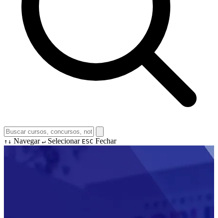
Navegar
Selecionar
Fechar
↑↓
↵
ESC