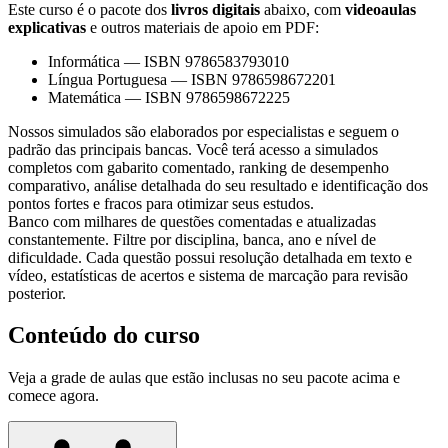
Este curso é o pacote dos
livros digitais
abaixo, com
videoaulas
explicativas
e outros materiais de apoio em PDF:
Informática
—
ISBN 9786583793010
Língua Portuguesa
—
ISBN 9786598672201
Matemática
—
ISBN 9786598672225
Nossos simulados são elaborados por especialistas e seguem o
padrão das principais bancas. Você terá acesso a simulados
completos com gabarito comentado, ranking de desempenho
comparativo, análise detalhada do seu resultado e identificação dos
pontos fortes e fracos para otimizar seus estudos.
Banco com milhares de questões comentadas e atualizadas
constantemente. Filtre por disciplina, banca, ano e nível de
dificuldade. Cada questão possui resolução detalhada em texto e
vídeo, estatísticas de acertos e sistema de marcação para revisão
posterior.
Conteúdo do curso
Veja a grade de aulas que estão inclusas no seu pacote acima e
comece agora.