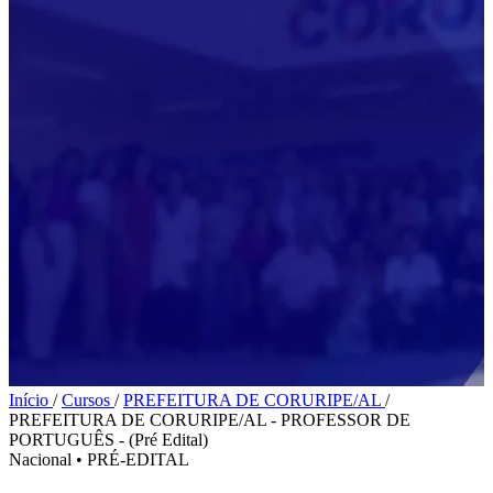
Início
/
Cursos
/
PREFEITURA DE CORURIPE/AL
/
PREFEITURA DE CORURIPE/AL - PROFESSOR DE
PORTUGUÊS - (Pré Edital)
Nacional
•
PRÉ-EDITAL