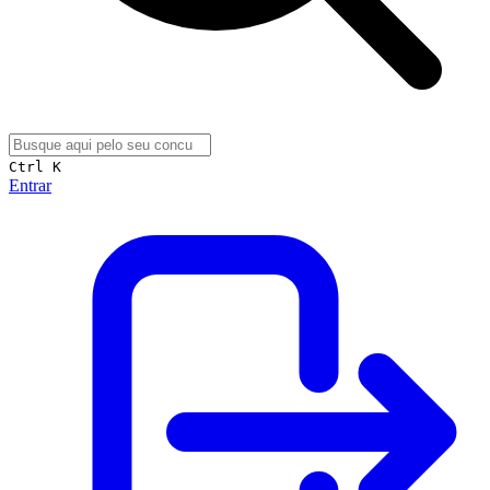
Ctrl K
Entrar