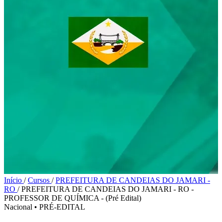
Início
/
Cursos
/
PREFEITURA DE CANDEIAS DO JAMARI -
RO
/
PREFEITURA DE CANDEIAS DO JAMARI - RO -
PROFESSOR DE QUÍMICA - (Pré Edital)
Nacional
•
PRÉ-EDITAL