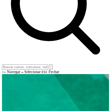
Navegar
Selecionar
Fechar
↑↓
↵
ESC