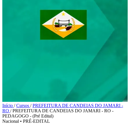
Início
/
Cursos
/
PREFEITURA DE CANDEIAS DO JAMARI -
RO
/
PREFEITURA DE CANDEIAS DO JAMARI - RO -
PEDAGOGO - (Pré Edital)
Nacional
•
PRÉ-EDITAL