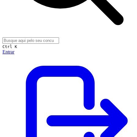
Ctrl K
Entrar