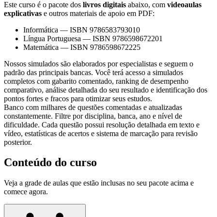
Este curso é o pacote dos
livros digitais
abaixo, com
videoaulas
explicativas
e outros materiais de apoio em PDF:
Informática
—
ISBN 9786583793010
Língua Portuguesa
—
ISBN 9786598672201
Matemática
—
ISBN 9786598672225
Nossos simulados são elaborados por especialistas e seguem o
padrão das principais bancas. Você terá acesso a simulados
completos com gabarito comentado, ranking de desempenho
comparativo, análise detalhada do seu resultado e identificação dos
pontos fortes e fracos para otimizar seus estudos.
Banco com milhares de questões comentadas e atualizadas
constantemente. Filtre por disciplina, banca, ano e nível de
dificuldade. Cada questão possui resolução detalhada em texto e
vídeo, estatísticas de acertos e sistema de marcação para revisão
posterior.
Conteúdo do curso
Veja a grade de aulas que estão inclusas no seu pacote acima e
comece agora.