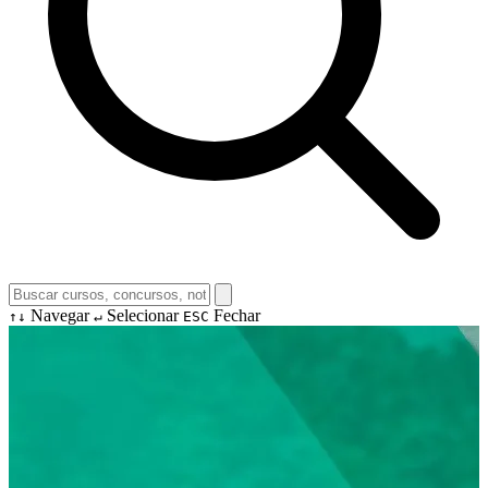
Navegar
Selecionar
Fechar
↑↓
↵
ESC