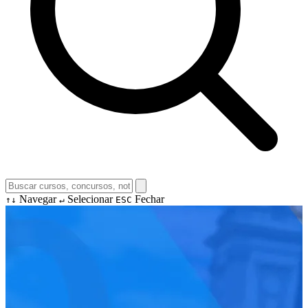
Navegar
Selecionar
Fechar
↑↓
↵
ESC