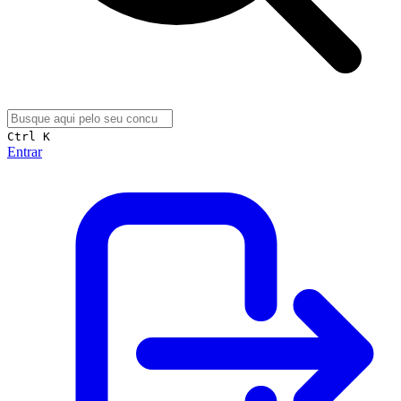
Ctrl K
Entrar