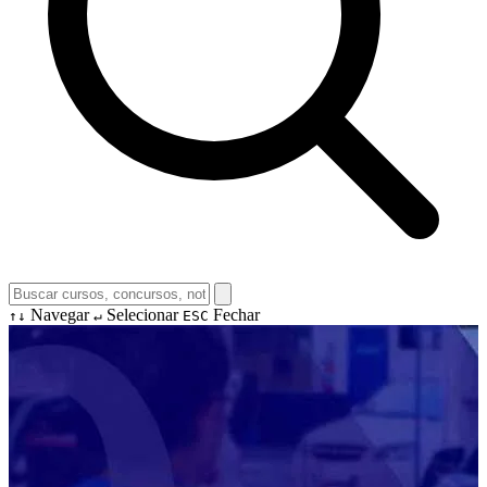
Navegar
Selecionar
Fechar
↑↓
↵
ESC