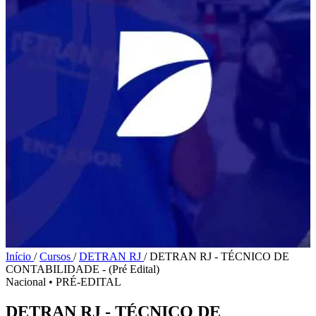
Início
/
Cursos
/
DETRAN RJ
/
DETRAN RJ - TÉCNICO DE
CONTABILIDADE - (Pré Edital)
Nacional
•
PRÉ-EDITAL
DETRAN RJ - TÉCNICO DE