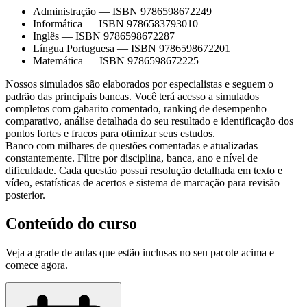
Administração
—
ISBN 9786598672249
Informática
—
ISBN 9786583793010
Inglês
—
ISBN 9786598672287
Língua Portuguesa
—
ISBN 9786598672201
Matemática
—
ISBN 9786598672225
Nossos simulados são elaborados por especialistas e seguem o
padrão das principais bancas. Você terá acesso a simulados
completos com gabarito comentado, ranking de desempenho
comparativo, análise detalhada do seu resultado e identificação dos
pontos fortes e fracos para otimizar seus estudos.
Banco com milhares de questões comentadas e atualizadas
constantemente. Filtre por disciplina, banca, ano e nível de
dificuldade. Cada questão possui resolução detalhada em texto e
vídeo, estatísticas de acertos e sistema de marcação para revisão
posterior.
Conteúdo do curso
Veja a grade de aulas que estão inclusas no seu pacote acima e
comece agora.