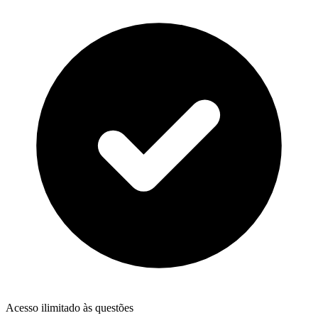
Acesso ilimitado às questões