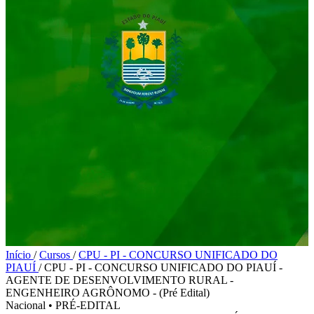
Início
/
Cursos
/
CPU - PI - CONCURSO UNIFICADO DO
PIAUÍ
/
CPU - PI - CONCURSO UNIFICADO DO PIAUÍ -
AGENTE DE DESENVOLVIMENTO RURAL -
ENGENHEIRO AGRÔNOMO - (Pré Edital)
Nacional
•
PRÉ-EDITAL