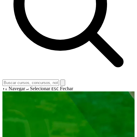
Navegar
Selecionar
Fechar
↑↓
↵
ESC