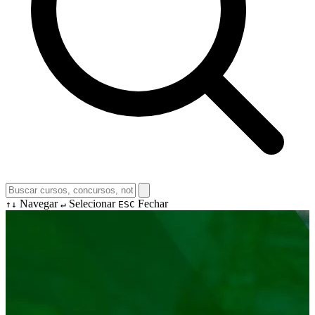
Navegar
Selecionar
Fechar
↑↓
↵
ESC