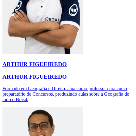
ARTHUR FIGUEIREDO
ARTHUR FIGUEIREDO
Formado em Geografia e Direito, atua como professor para curso
preparatório de Concursos, produzindo aulas sobre a Geografia de
todo o Brasil.