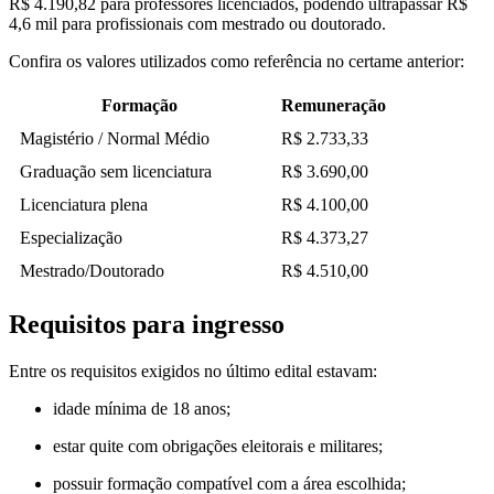
R$ 4.190,82 para professores licenciados, podendo ultrapassar R$
4,6 mil para profissionais com mestrado ou doutorado.
Confira os valores utilizados como referência no certame anterior:
Formação
Remuneração
Magistério / Normal Médio
R$ 2.733,33
Graduação sem licenciatura
R$ 3.690,00
Licenciatura plena
R$ 4.100,00
Especialização
R$ 4.373,27
Mestrado/Doutorado
R$ 4.510,00
Requisitos para ingresso
Entre os requisitos exigidos no último edital estavam:
idade mínima de 18 anos;
estar quite com obrigações eleitorais e militares;
possuir formação compatível com a área escolhida;