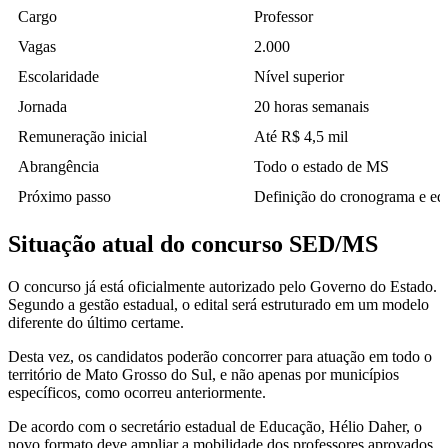
Cargo
Professor
Vagas
2.000
Escolaridade
Nível superior
Jornada
20 horas semanais
Remuneração inicial
Até R$ 4,5 mil
Abrangência
Todo o estado de MS
Próximo passo
Definição do cronograma e edi
Situação atual do concurso SED/MS
O concurso já está oficialmente autorizado pelo Governo do Estado.
Segundo a gestão estadual, o edital será estruturado em um modelo
diferente do último certame.
Desta vez, os candidatos poderão concorrer para atuação em todo o
território de Mato Grosso do Sul, e não apenas por municípios
específicos, como ocorreu anteriormente.
De acordo com o secretário estadual de Educação, Hélio Daher, o
novo formato deve ampliar a mobilidade dos professores aprovados