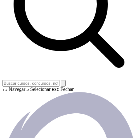
Navegar
Selecionar
Fechar
↑↓
↵
ESC