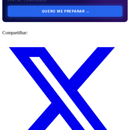
PORTAL CONCURSOS
QUERO ME PREPARAR
→
Compartilhar: