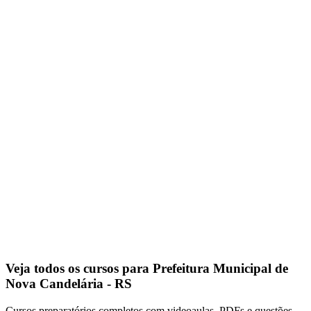
Veja todos os cursos para Prefeitura Municipal de
Nova Candelária - RS
Cursos preparatórios completos com videoaulas, PDFs e questões