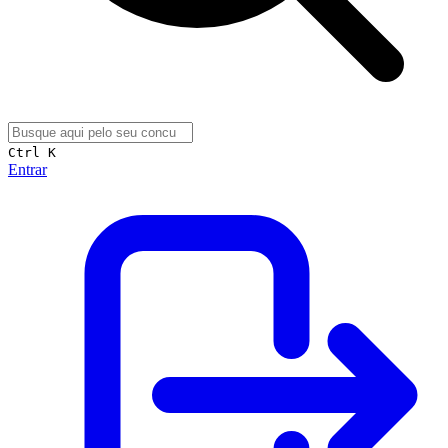
Ctrl K
Entrar