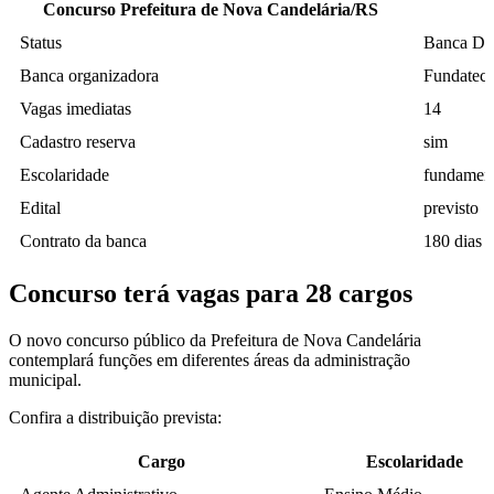
Concurso Prefeitura de Nova Candelária/RS
Status
Banca Def
Banca organizadora
Fundatec
Vagas imediatas
14
Cadastro reserva
sim
Escolaridade
fundament
Edital
previsto
Contrato da banca
180 dias
Concurso terá vagas para 28 cargos
O novo concurso público da Prefeitura de Nova Candelária
contemplará funções em diferentes áreas da administração
municipal.
Confira a distribuição prevista:
Cargo
Escolaridade