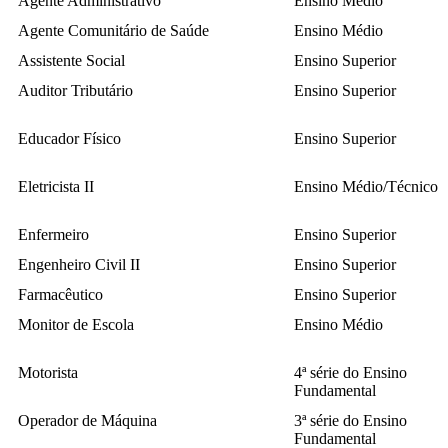
Agente Administrativo
Ensino Médio
Agente Comunitário de Saúde
Ensino Médio
Assistente Social
Ensino Superior
Auditor Tributário
Ensino Superior
Educador Físico
Ensino Superior
Eletricista II
Ensino Médio/Técnico
Enfermeiro
Ensino Superior
Engenheiro Civil II
Ensino Superior
Farmacêutico
Ensino Superior
Monitor de Escola
Ensino Médio
Motorista
4ª série do Ensino
Fundamental
Operador de Máquina
3ª série do Ensino
Fundamental