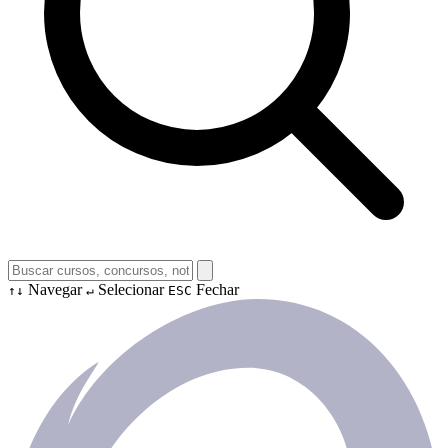
Navegar
Selecionar
Fechar
↑↓
↵
ESC