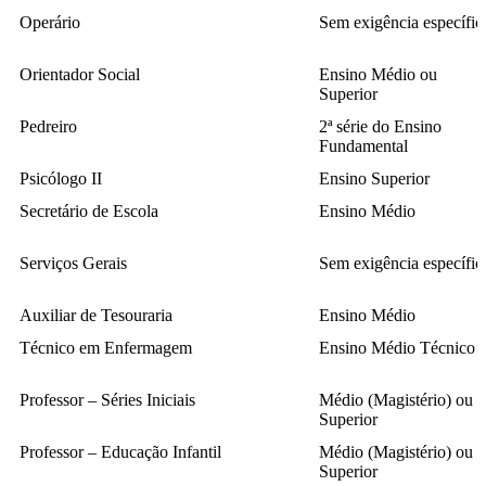
Operário
Sem exigência específic
Orientador Social
Ensino Médio ou
Superior
Pedreiro
2ª série do Ensino
Fundamental
Psicólogo II
Ensino Superior
Secretário de Escola
Ensino Médio
Serviços Gerais
Sem exigência específic
Auxiliar de Tesouraria
Ensino Médio
Técnico em Enfermagem
Ensino Médio Técnico
Professor – Séries Iniciais
Médio (Magistério) ou
Superior
Professor – Educação Infantil
Médio (Magistério) ou
Superior