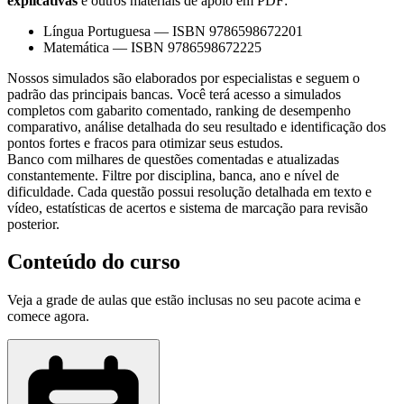
explicativas
e outros materiais de apoio em PDF:
Língua Portuguesa
—
ISBN 9786598672201
Matemática
—
ISBN 9786598672225
Nossos simulados são elaborados por especialistas e seguem o
padrão das principais bancas. Você terá acesso a simulados
completos com gabarito comentado, ranking de desempenho
comparativo, análise detalhada do seu resultado e identificação dos
pontos fortes e fracos para otimizar seus estudos.
Banco com milhares de questões comentadas e atualizadas
constantemente. Filtre por disciplina, banca, ano e nível de
dificuldade. Cada questão possui resolução detalhada em texto e
vídeo, estatísticas de acertos e sistema de marcação para revisão
posterior.
Conteúdo do curso
Veja a grade de aulas que estão inclusas no seu pacote acima e
comece agora.