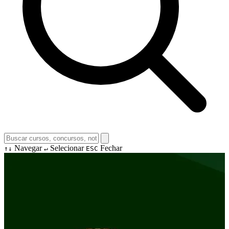
Navegar
Selecionar
Fechar
↑↓
↵
ESC