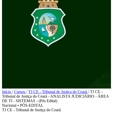
Início
/
Cursos
/
TJ CE - Tribunal de Justiça do Ceará
/
TJ CE -
Tribunal de Justiça do Ceará - ANALISTA JUDICIÁRIO - ÁREA
DE TI - SISTEMAS - (Pós Edital)
Nacional
•
PÓS-EDITAL
TJ CE - Tribunal de Justiça do Ceará