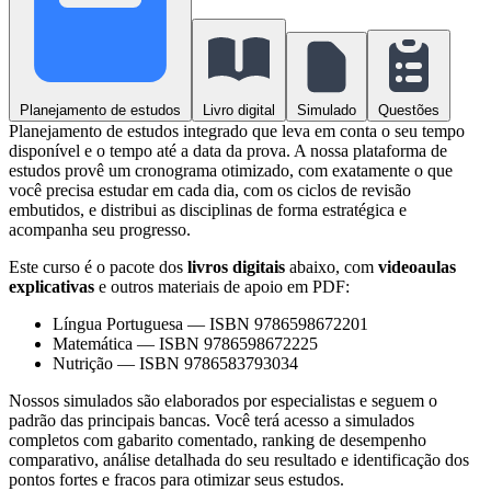
Planejamento de estudos
Livro digital
Simulado
Questões
Planejamento de estudos integrado que leva em conta o seu tempo
disponível e o tempo até a data da prova. A nossa plataforma de
estudos provê um cronograma otimizado, com exatamente o que
você precisa estudar em cada dia, com os ciclos de revisão
embutidos, e distribui as disciplinas de forma estratégica e
acompanha seu progresso.
Este curso é o pacote dos
livros digitais
abaixo, com
videoaulas
explicativas
e outros materiais de apoio em PDF:
Língua Portuguesa
—
ISBN 9786598672201
Matemática
—
ISBN 9786598672225
Nutrição
—
ISBN 9786583793034
Nossos simulados são elaborados por especialistas e seguem o
padrão das principais bancas. Você terá acesso a simulados
completos com gabarito comentado, ranking de desempenho
comparativo, análise detalhada do seu resultado e identificação dos
pontos fortes e fracos para otimizar seus estudos.