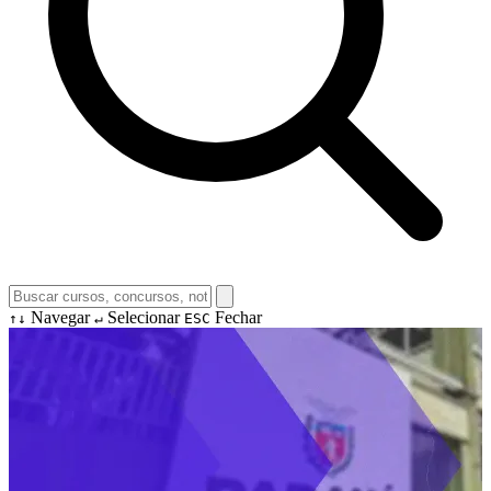
Navegar
Selecionar
Fechar
↑↓
↵
ESC