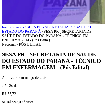
Início
/
Cursos
/
SESA PR - SECRETARIA DE SAÚDE DO
ESTADO DO PARANÁ
/
SESA PR - SECRETARIA DE
SAÚDE DO ESTADO DO PARANÁ - TÉCNICO EM
ENFERMAGEM - (Pós Edital)
Nacional
•
PÓS-EDITAL
SESA PR - SECRETARIA DE SAÚDE
DO ESTADO DO PARANÁ - TÉCNICO
EM ENFERMAGEM - (Pós Edital)
Atualizado em março de 2026
até 12x de
R$ 55,72
ou R$ 597,00 à vista