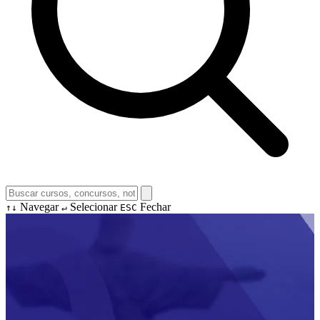
Navegar
Selecionar
Fechar
↑↓
↵
ESC