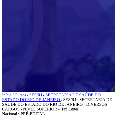
Início
/
Cursos
/
SES/RJ - SECRETARIA DE SAÚDE DO
ESTADO DO RIO DE JANEIRO
/
SES/RJ - SECRETARIA DE
SAÚDE DO ESTADO DO RIO DE JANEIRO - DIVERSOS
CARGOS - NÍVEL SUPERIOR - (Pré Edital)
Nacional
•
PRÉ-EDITAL