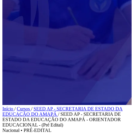
Início
/
Cursos
/
SEED AP - SECRETARIA DE ESTADO DA
EDUCAÇÃO DO AMAPÁ
/
SEED AP - SECRETARIA DE
ESTADO DA EDUCAÇÃO DO AMAPÁ - ORIENTADOR
EDUCACIONAL - (Pré Edital)
Nacional
•
PRÉ-EDITAL