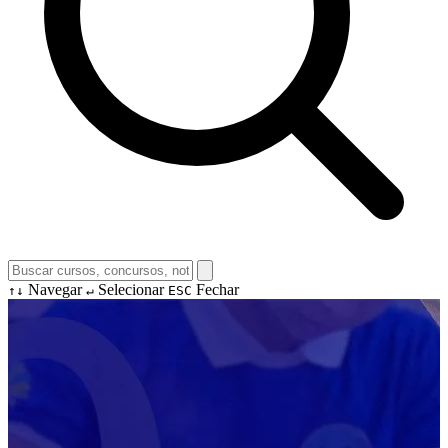
Navegar
Selecionar
Fechar
↑↓
↵
ESC