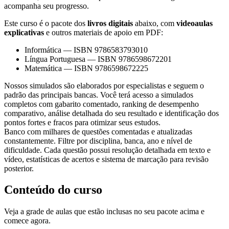
acompanha seu progresso.
Este curso é o pacote dos
livros digitais
abaixo, com
videoaulas
explicativas
e outros materiais de apoio em PDF:
Informática
—
ISBN 9786583793010
Língua Portuguesa
—
ISBN 9786598672201
Matemática
—
ISBN 9786598672225
Nossos simulados são elaborados por especialistas e seguem o
padrão das principais bancas. Você terá acesso a simulados
completos com gabarito comentado, ranking de desempenho
comparativo, análise detalhada do seu resultado e identificação dos
pontos fortes e fracos para otimizar seus estudos.
Banco com milhares de questões comentadas e atualizadas
constantemente. Filtre por disciplina, banca, ano e nível de
dificuldade. Cada questão possui resolução detalhada em texto e
vídeo, estatísticas de acertos e sistema de marcação para revisão
posterior.
Conteúdo do curso
Veja a grade de aulas que estão inclusas no seu pacote acima e
comece agora.