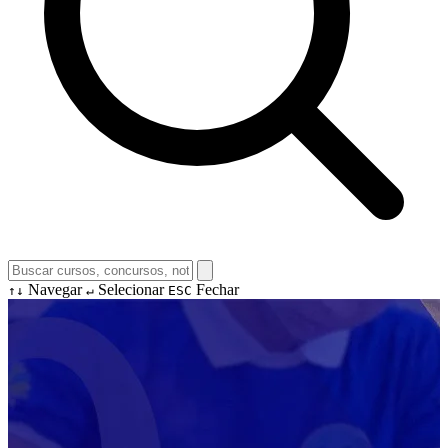
Navegar
Selecionar
Fechar
↑↓
↵
ESC