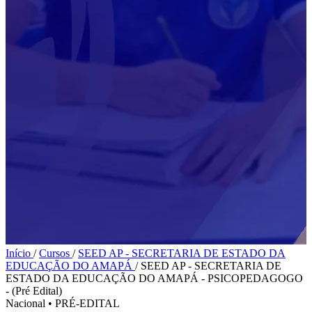
Início
/
Cursos
/
SEED AP - SECRETARIA DE ESTADO DA
EDUCAÇÃO DO AMAPÁ
/
SEED AP - SECRETARIA DE
ESTADO DA EDUCAÇÃO DO AMAPÁ - PSICOPEDAGOGO
- (Pré Edital)
Nacional
•
PRÉ-EDITAL