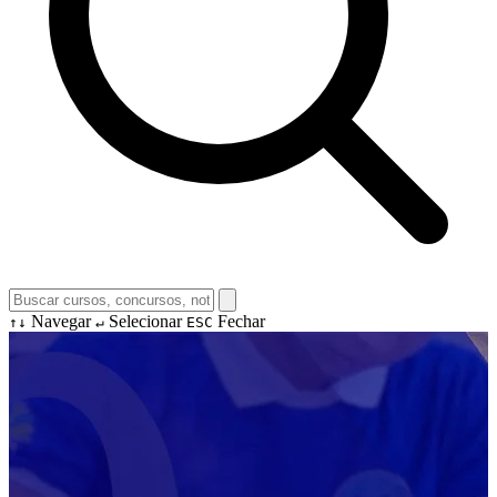
Navegar
Selecionar
Fechar
↑↓
↵
ESC