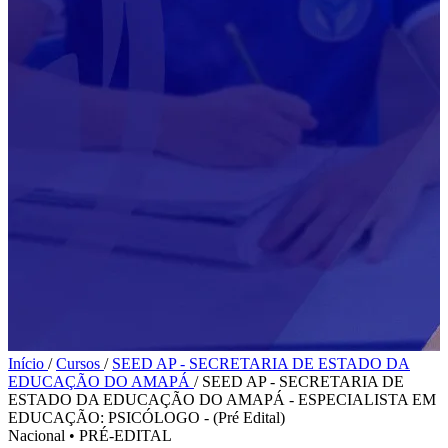
Início
/
Cursos
/
SEED AP - SECRETARIA DE ESTADO DA
EDUCAÇÃO DO AMAPÁ
/
SEED AP - SECRETARIA DE
ESTADO DA EDUCAÇÃO DO AMAPÁ - ESPECIALISTA EM
EDUCAÇÃO: PSICÓLOGO - (Pré Edital)
Nacional
•
PRÉ-EDITAL