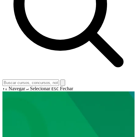
Navegar
Selecionar
Fechar
↑↓
↵
ESC