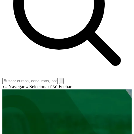
Navegar
Selecionar
Fechar
↑↓
↵
ESC