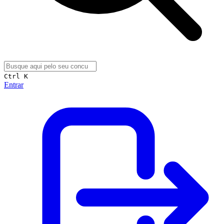
Ctrl K
Entrar