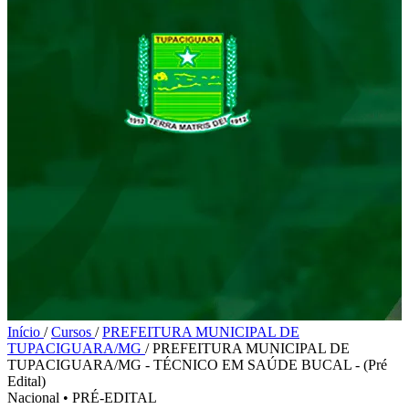
Início
/
Cursos
/
PREFEITURA MUNICIPAL DE
TUPACIGUARA/MG
/
PREFEITURA MUNICIPAL DE
TUPACIGUARA/MG - TÉCNICO EM SAÚDE BUCAL - (Pré
Edital)
Nacional
•
PRÉ-EDITAL