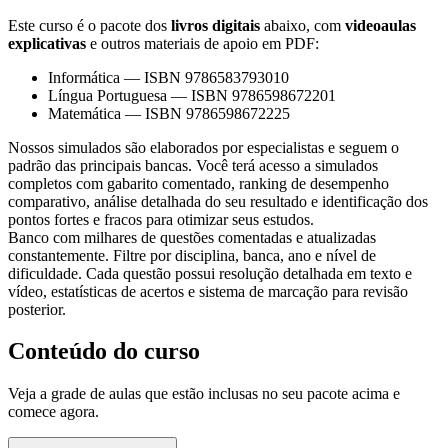
Este curso é o pacote dos
livros digitais
abaixo, com
videoaulas
explicativas
e outros materiais de apoio em PDF:
Informática
—
ISBN 9786583793010
Língua Portuguesa
—
ISBN 9786598672201
Matemática
—
ISBN 9786598672225
Nossos simulados são elaborados por especialistas e seguem o
padrão das principais bancas. Você terá acesso a simulados
completos com gabarito comentado, ranking de desempenho
comparativo, análise detalhada do seu resultado e identificação dos
pontos fortes e fracos para otimizar seus estudos.
Banco com milhares de questões comentadas e atualizadas
constantemente. Filtre por disciplina, banca, ano e nível de
dificuldade. Cada questão possui resolução detalhada em texto e
vídeo, estatísticas de acertos e sistema de marcação para revisão
posterior.
Conteúdo do curso
Veja a grade de aulas que estão inclusas no seu pacote acima e
comece agora.