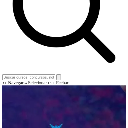
Navegar
Selecionar
Fechar
↑↓
↵
ESC