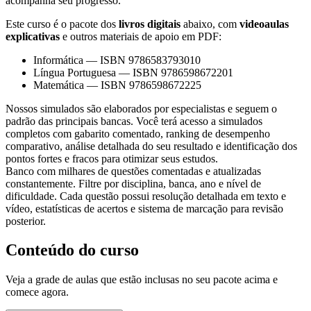
acompanha seu progresso.
Este curso é o pacote dos
livros digitais
abaixo, com
videoaulas
explicativas
e outros materiais de apoio em PDF:
Informática
—
ISBN 9786583793010
Língua Portuguesa
—
ISBN 9786598672201
Matemática
—
ISBN 9786598672225
Nossos simulados são elaborados por especialistas e seguem o
padrão das principais bancas. Você terá acesso a simulados
completos com gabarito comentado, ranking de desempenho
comparativo, análise detalhada do seu resultado e identificação dos
pontos fortes e fracos para otimizar seus estudos.
Banco com milhares de questões comentadas e atualizadas
constantemente. Filtre por disciplina, banca, ano e nível de
dificuldade. Cada questão possui resolução detalhada em texto e
vídeo, estatísticas de acertos e sistema de marcação para revisão
posterior.
Conteúdo do curso
Veja a grade de aulas que estão inclusas no seu pacote acima e
comece agora.