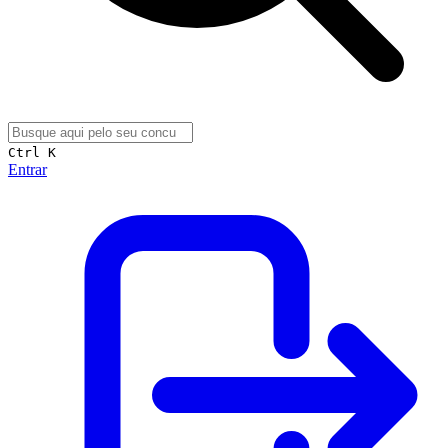
Ctrl K
Entrar