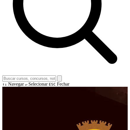
Navegar
Selecionar
Fechar
↑↓
↵
ESC