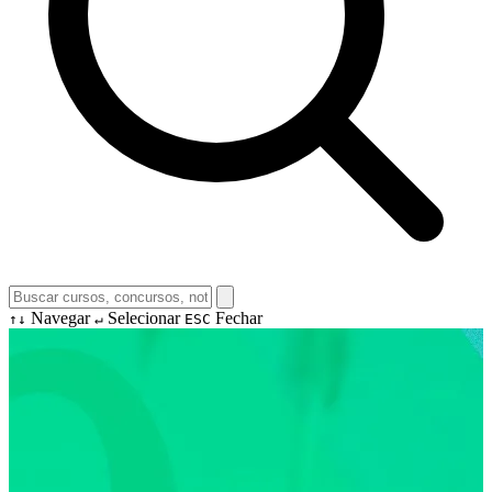
Navegar
Selecionar
Fechar
↑↓
↵
ESC