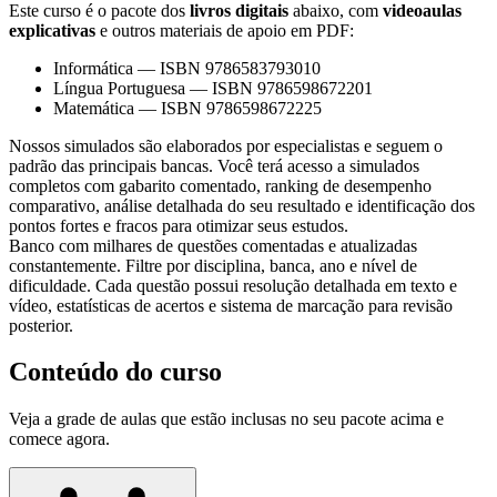
Este curso é o pacote dos
livros digitais
abaixo, com
videoaulas
explicativas
e outros materiais de apoio em PDF:
Informática
—
ISBN 9786583793010
Língua Portuguesa
—
ISBN 9786598672201
Matemática
—
ISBN 9786598672225
Nossos simulados são elaborados por especialistas e seguem o
padrão das principais bancas. Você terá acesso a simulados
completos com gabarito comentado, ranking de desempenho
comparativo, análise detalhada do seu resultado e identificação dos
pontos fortes e fracos para otimizar seus estudos.
Banco com milhares de questões comentadas e atualizadas
constantemente. Filtre por disciplina, banca, ano e nível de
dificuldade. Cada questão possui resolução detalhada em texto e
vídeo, estatísticas de acertos e sistema de marcação para revisão
posterior.
Conteúdo do curso
Veja a grade de aulas que estão inclusas no seu pacote acima e
comece agora.