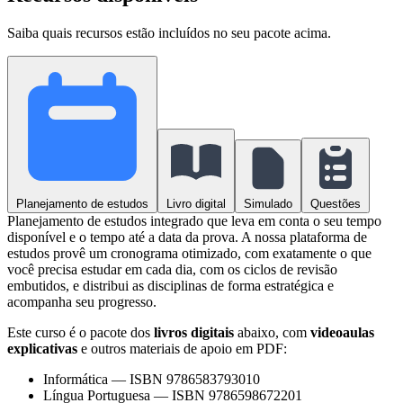
Saiba quais recursos estão incluídos no seu pacote acima.
Planejamento de estudos
Livro digital
Simulado
Questões
Planejamento de estudos integrado que leva em conta o seu tempo
disponível e o tempo até a data da prova. A nossa plataforma de
estudos provê um cronograma otimizado, com exatamente o que
você precisa estudar em cada dia, com os ciclos de revisão
embutidos, e distribui as disciplinas de forma estratégica e
acompanha seu progresso.
Este curso é o pacote dos
livros digitais
abaixo, com
videoaulas
explicativas
e outros materiais de apoio em PDF:
Informática
—
ISBN 9786583793010
Língua Portuguesa
—
ISBN 9786598672201