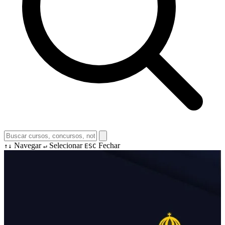
Navegar
Selecionar
Fechar
↑↓
↵
ESC