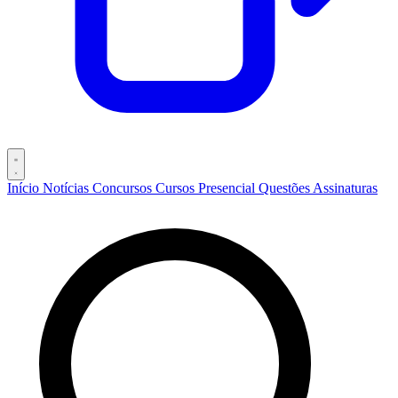
Início
Notícias
Concursos
Cursos
Presencial
Questões
Assinaturas