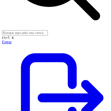
Ctrl K
Entrar