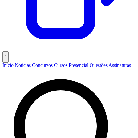
Início
Notícias
Concursos
Cursos
Presencial
Questões
Assinaturas