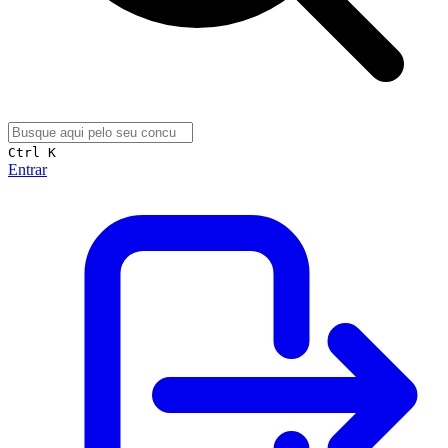
Ctrl K
Entrar