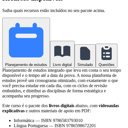
Saiba quais recursos estão incluídos no seu pacote acima.
Planejamento de estudos
Livro digital
Simulado
Questões
Planejamento de estudos integrado que leva em conta o seu tempo
disponível e o tempo até a data da prova. A nossa plataforma de
estudos provê um cronograma otimizado, com exatamente o que
você precisa estudar em cada dia, com os ciclos de revisão
embutidos, e distribui as disciplinas de forma estratégica e
acompanha seu progresso.
Este curso é o pacote dos
livros digitais
abaixo, com
videoaulas
explicativas
e outros materiais de apoio em PDF:
Informática
—
ISBN 9786583793010
Língua Portuguesa
—
ISBN 9786598672201