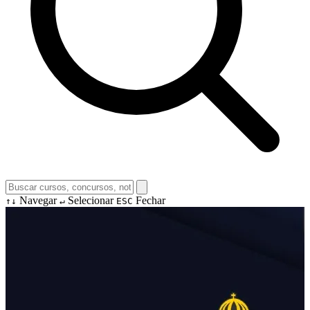
Navegar
Selecionar
Fechar
↑↓
↵
ESC