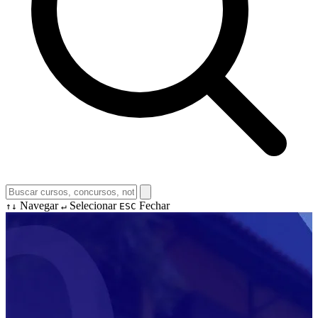
Navegar
Selecionar
Fechar
↑↓
↵
ESC