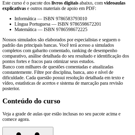
Este curso é o pacote dos
livros digitais
abaixo, com
videoaulas
explicativas
e outros materiais de apoio em PDF:
Informática
—
ISBN 9786583793010
Língua Portuguesa
—
ISBN 9786598672201
Matemática
—
ISBN 9786598672225
Nossos simulados são elaborados por especialistas e seguem o
padrão das principais bancas. Você terá acesso a simulados
completos com gabarito comentado, ranking de desempenho
comparativo, análise detalhada do seu resultado e identificação dos
pontos fortes e fracos para otimizar seus estudos.
Banco com milhares de questões comentadas e atualizadas
constantemente. Filtre por disciplina, banca, ano e nível de
dificuldade. Cada questão possui resolução detalhada em texto e
vídeo, estatísticas de acertos e sistema de marcação para revisão
posterior.
Conteúdo do curso
Veja a grade de aulas que estão inclusas no seu pacote acima e
comece agora.