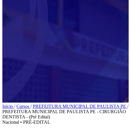
Início
/
Cursos
/
PREFEITURA MUNICIPAL DE PAULISTA PE
/
PREFEITURA MUNICIPAL DE PAULISTA PE - CIRURGIÃO
DENTISTA - (Pré Edital)
Nacional
•
PRÉ-EDITAL