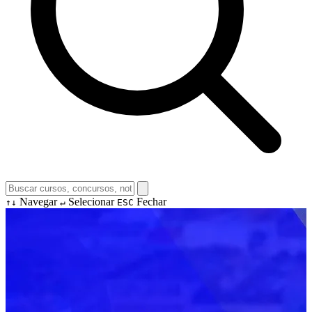
Navegar
Selecionar
Fechar
↑↓
↵
ESC