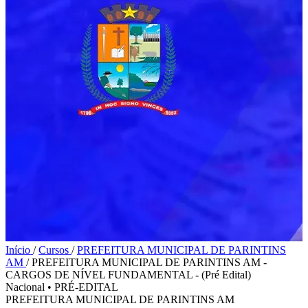
Início
/
Cursos
/
PREFEITURA MUNICIPAL DE PARINTINS
AM
/
PREFEITURA MUNICIPAL DE PARINTINS AM -
CARGOS DE NÍVEL FUNDAMENTAL - (Pré Edital)
Nacional
•
PRÉ-EDITAL
PREFEITURA MUNICIPAL DE PARINTINS AM