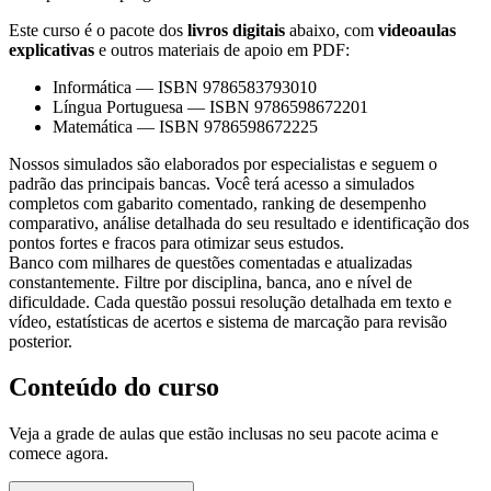
Este curso é o pacote dos
livros digitais
abaixo, com
videoaulas
explicativas
e outros materiais de apoio em PDF:
Informática
—
ISBN 9786583793010
Língua Portuguesa
—
ISBN 9786598672201
Matemática
—
ISBN 9786598672225
Nossos simulados são elaborados por especialistas e seguem o
padrão das principais bancas. Você terá acesso a simulados
completos com gabarito comentado, ranking de desempenho
comparativo, análise detalhada do seu resultado e identificação dos
pontos fortes e fracos para otimizar seus estudos.
Banco com milhares de questões comentadas e atualizadas
constantemente. Filtre por disciplina, banca, ano e nível de
dificuldade. Cada questão possui resolução detalhada em texto e
vídeo, estatísticas de acertos e sistema de marcação para revisão
posterior.
Conteúdo do curso
Veja a grade de aulas que estão inclusas no seu pacote acima e
comece agora.