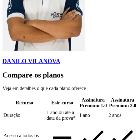
DANILO VILANOVA
Compare os planos
Veja em detalhes o que cada plano oferece
Assinatura
Assinatura
Recurso
Este curso
Premium 1.0
Premium 2.0
1 ano ou até a
Duração
1 ano
2 anos
data da prova*
Acesso a todos os