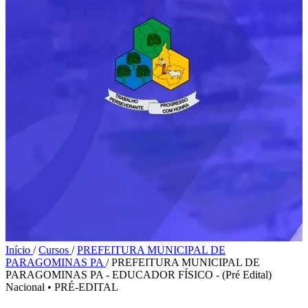
Início
/
Cursos
/
PREFEITURA MUNICIPAL DE
PARAGOMINAS PA
/
PREFEITURA MUNICIPAL DE
PARAGOMINAS PA - EDUCADOR FÍSICO - (Pré Edital)
Nacional
•
PRÉ-EDITAL