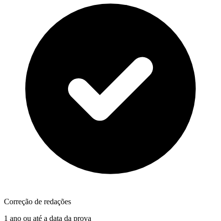
Correção de redações
1 ano ou até a data da prova