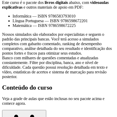
Este curso é o pacote dos
livros digitais
abaixo, com
videoaulas
explicativas
e outros materiais de apoio em PDF:
Informática
—
ISBN 9786583793010
Língua Portuguesa
—
ISBN 9786598672201
Matemática
—
ISBN 9786598672225
Nossos simulados são elaborados por especialistas e seguem o
padrão das principais bancas. Você terá acesso a simulados
completos com gabarito comentado, ranking de desempenho
comparativo, análise detalhada do seu resultado e identificação dos
pontos fortes e fracos para otimizar seus estudos.
Banco com milhares de questões comentadas e atualizadas
constantemente. Filtre por disciplina, banca, ano e nível de
dificuldade. Cada questão possui resolução detalhada em texto e
vídeo, estatísticas de acertos e sistema de marcação para revisão
posterior.
Conteúdo do curso
Veja a grade de aulas que estão inclusas no seu pacote acima e
comece agora.