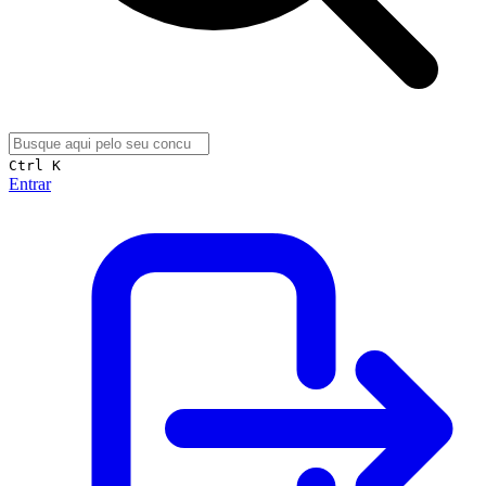
Ctrl K
Entrar