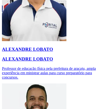
ALEXANDRE LOBATO
ALEXANDRE LOBATO
Professor de educação física pela prefeitura de aracaju, ampla
experiência em ministrar aulas para curso preparatório para
concursos.