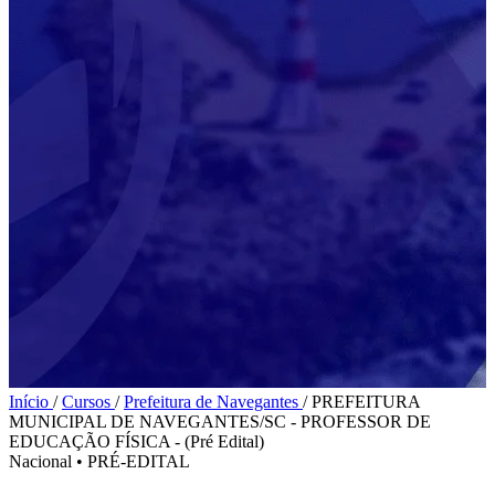
Início
/
Cursos
/
Prefeitura de Navegantes
/
PREFEITURA
MUNICIPAL DE NAVEGANTES/SC - PROFESSOR DE
EDUCAÇÃO FÍSICA - (Pré Edital)
Nacional
•
PRÉ-EDITAL