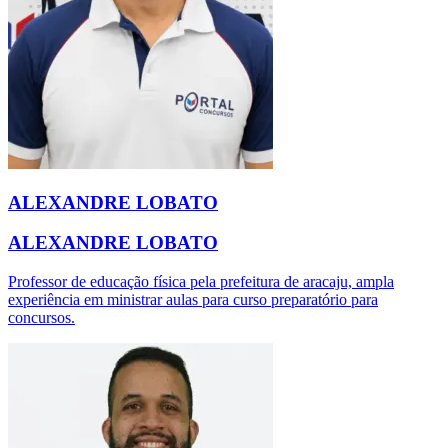
ALEXANDRE LOBATO
ALEXANDRE LOBATO
Professor de educação física pela prefeitura de aracaju, ampla
experiência em ministrar aulas para curso preparatório para
concursos.