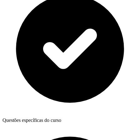
Questões específicas do curso