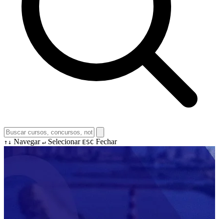
Navegar
Selecionar
Fechar
↑↓
↵
ESC