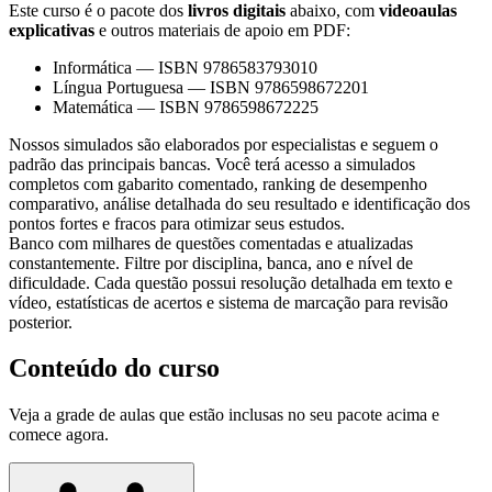
Este curso é o pacote dos
livros digitais
abaixo, com
videoaulas
explicativas
e outros materiais de apoio em PDF:
Informática
—
ISBN 9786583793010
Língua Portuguesa
—
ISBN 9786598672201
Matemática
—
ISBN 9786598672225
Nossos simulados são elaborados por especialistas e seguem o
padrão das principais bancas. Você terá acesso a simulados
completos com gabarito comentado, ranking de desempenho
comparativo, análise detalhada do seu resultado e identificação dos
pontos fortes e fracos para otimizar seus estudos.
Banco com milhares de questões comentadas e atualizadas
constantemente. Filtre por disciplina, banca, ano e nível de
dificuldade. Cada questão possui resolução detalhada em texto e
vídeo, estatísticas de acertos e sistema de marcação para revisão
posterior.
Conteúdo do curso
Veja a grade de aulas que estão inclusas no seu pacote acima e
comece agora.