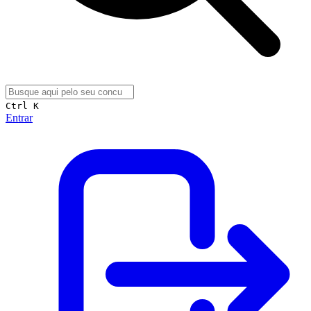
Ctrl K
Entrar