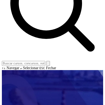
Navegar
Selecionar
Fechar
↑↓
↵
ESC