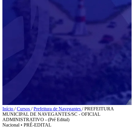
Início
/
Cursos
/
Prefeitura de Navegantes
/
PREFEITURA
MUNICIPAL DE NAVEGANTES/SC - OFICIAL
ADMINISTRATIVO - (Pré Edital)
Nacional
•
PRÉ-EDITAL