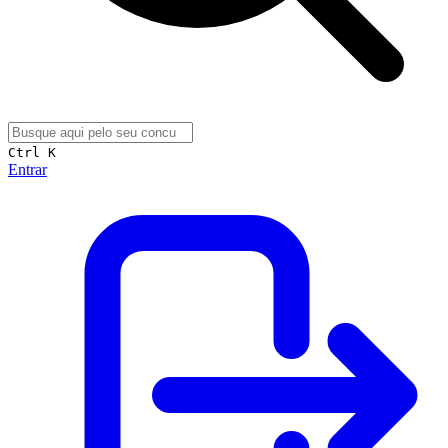
Ctrl K
Entrar