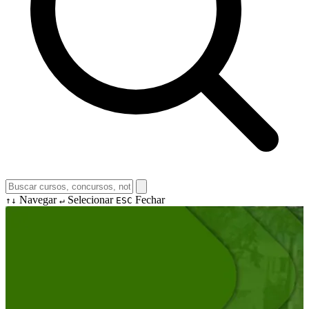
Navegar
Selecionar
Fechar
↑↓
↵
ESC