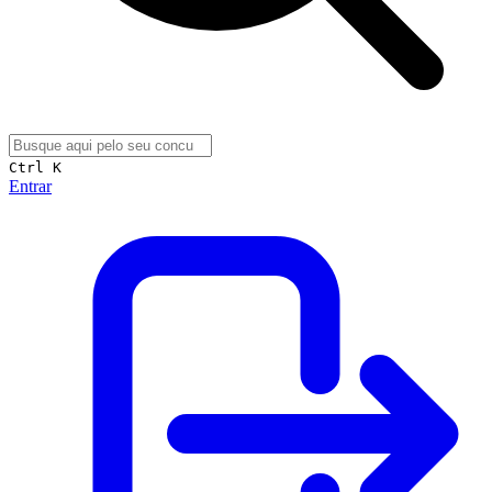
Ctrl K
Entrar