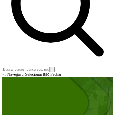
Navegar
Selecionar
Fechar
↑↓
↵
ESC